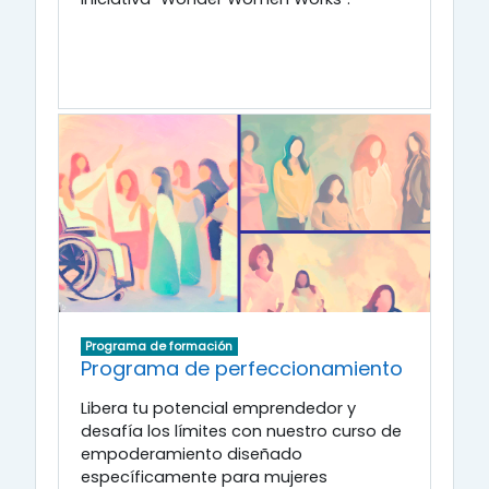
Programa de formación
Programa de perfeccionamiento
Libera tu potencial emprendedor y
desafía los límites con nuestro curso de
empoderamiento diseñado
específicamente para mujeres