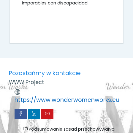
imparables con discapacidad.
Pozostańmy w kontakcie
WWW Project
https://www.wonderwomenworks.eu
Podsumowanie zasad przechowywania