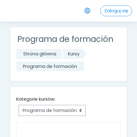
Przejdź do głównej zawartości
Zaloguj się
Programa de formación
Strona główna
Kursy
Programa de formación
Kategorie kursów: