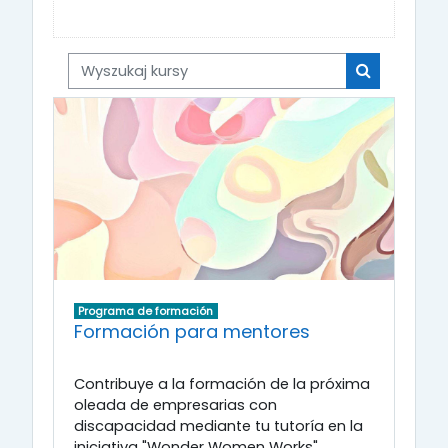
Wyszukaj kursy
Wyszukaj ku
Programa de formación
Formación para mentores
Contribuye a la formación de la próxima
oleada de empresarias con
discapacidad mediante tu tutoría en la
iniciativa "Wonder Women Works".